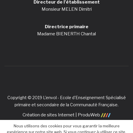
Directeur de l'établissement
Monsieur MELEN Dimitri
Directrice primaire
Madame BIENERTH Chantal
Copyright © 2019 L'envol - Ecole d'Enseignement Spécialisé
primaire et secondaire de la Communauté Française.
Création de sites Internet | ProduWeb
Nous utilisons des cookies pour vous garantir la meilleure
expérience sur notre site web. Si vous continuez à utiliser ce site,