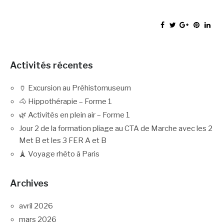
Activités récentes
🏺 Excursion au Préhistomuseum
🐴 Hippothérapie – Forme 1
🌿 Activités en plein air – Forme 1
Jour 2 de la formation pliage au CTA de Marche avec les 2
Met B et les 3 FER A et B
🗼 Voyage rhéto à Paris
Archives
avril 2026
mars 2026