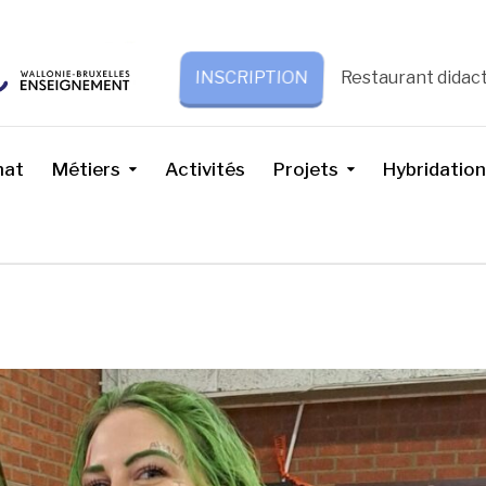
Restaurant didac
INSCRIPTION
nat
Métiers
Activités
Projets
Hybridation