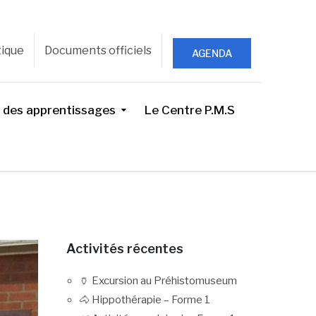
tique
Documents officiels
AGENDA
 des apprentissages
Le Centre P.M.S
Activités récentes
🏺 Excursion au Préhistomuseum
🐴 Hippothérapie – Forme 1