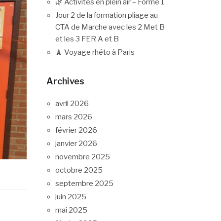
🌿 Activités en plein air – Forme 1
Jour 2 de la formation pliage au
CTA de Marche avec les 2 Met B
et les 3 FER A et B
🗼 Voyage rhéto à Paris
Archives
avril 2026
mars 2026
février 2026
janvier 2026
novembre 2025
octobre 2025
septembre 2025
juin 2025
mai 2025