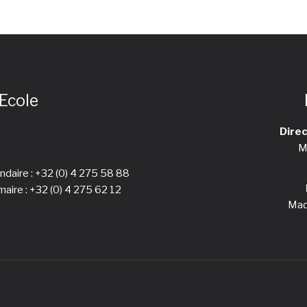
Ecole
Direc
M
ndaire :
+32 (0) 4 275 58 88
maire :
+32 (0) 4 275 62 12
Mad