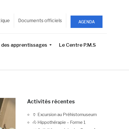
tique
Documents officiels
AGENDA
 des apprentissages
Le Centre P.M.S
Activités récentes
🏺 Excursion au Préhistomuseum
🐴 Hippothérapie – Forme 1