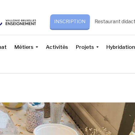
Restaurant didac
INSCRIPTION
nat
Métiers
Activités
Projets
Hybridation