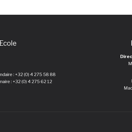
Ecole
Direc
M
ndaire :
+32 (0) 4 275 58 88
maire :
+32 (0) 4 275 62 12
Mad