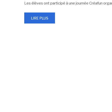
Les élèves ont participé à une journée Créafun organ
LIRE PLUS