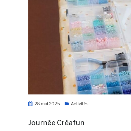
28 mai 2025
Activités
Journée Créafun