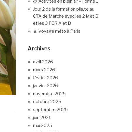
🌿 Activités en plein air – Forme 1
Jour 2 de la formation pliage au
CTA de Marche avec les 2 Met B
et les 3 FER A et B
🗼 Voyage rhéto à Paris
Archives
avril 2026
mars 2026
février 2026
janvier 2026
novembre 2025
octobre 2025
septembre 2025
juin 2025
mai 2025