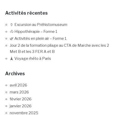
Activités récentes
🏺 Excursion au Préhistomuseum
🐴 Hippothérapie – Forme 1
🌿 Activités en plein air – Forme 1
Jour 2 de la formation pliage au CTA de Marche avec les 2
Met B et les 3 FER A et B
🗼 Voyage rhéto à Paris
Archives
avril 2026
mars 2026
février 2026
janvier 2026
novembre 2025