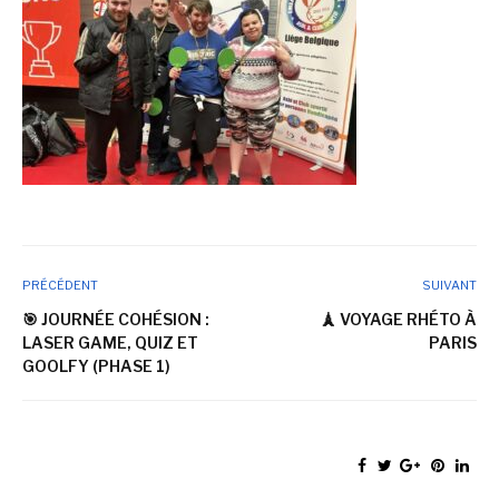
PRÉCÉDENT
SUIVANT
🎯 JOURNÉE COHÉSION :
🗼 VOYAGE RHÉTO À
LASER GAME, QUIZ ET
PARIS
GOOLFY (PHASE 1)